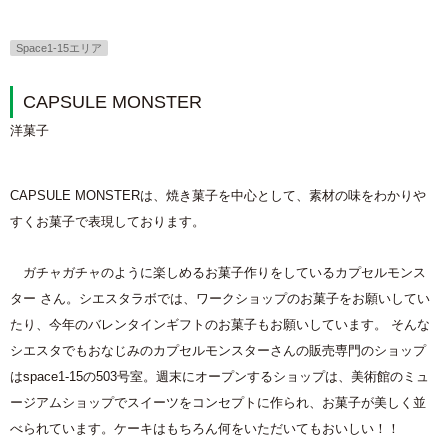
Space1-15エリア
CAPSULE MONSTER
洋菓子
CAPSULE MONSTERは、焼き菓子を中心として、素材の味をわかりや
すくお菓子で表現しております。
ガチャガチャのように楽しめるお菓子作りをしているカプセルモンス
ター さん。シエスタラボでは、ワークショップのお菓子をお願いしてい
たり、今年のバレンタインギフトのお菓子もお願いしています。 そんな
シエスタでもおなじみのカプセルモンスターさんの販売専門のショップ
はspace1-15の503号室。週末にオープンするショップは、美術館のミュ
ージアムショップでスイーツをコンセプトに作られ、お菓子が美しく並
べられています。ケーキはもちろん何をいただいてもおいしい！！