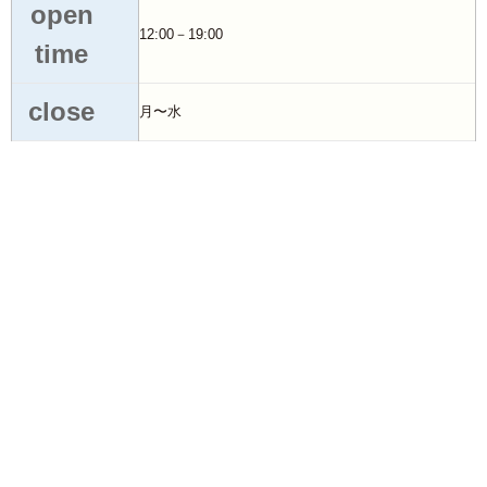
open
12:00－19:00
time
close
月〜水