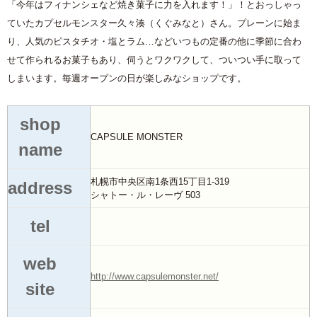
「今年はフィナンシェなど焼き菓子に力を入れます！」！とおっしゃっ
ていたカプセルモンスター久々湊（くぐみなと）さん。プレーンに始ま
り、人気のピスタチオ・塩とラム…などいつもの定番の他に季節に合わ
せて作られるお菓子もあり、伺うとワクワクして、ついつい手に取って
しまいます。毎週オープンの日が楽しみなショップです。
shop
CAPSULE MONSTER
name
札幌市中央区南1条西15丁目1-319
address
シャトー・ル・レーヴ 503
tel
web
http://www.capsulemonster.net/
site